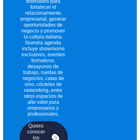
diseñados para
fortalecer el
relacionamiento
empresarial, generar
oportunidades de
negocio y promover
la cultura italiana.
Nuestra agenda
incluye showrooms
exclusivos, eventos
formativos,
desayunos de
trabajo, ruedas de
negocios, catas de
vino, cócteles de
networking, entre
otros espacios de
alto valor para
empresarios y
profesionales.
Quiero
conocer
los