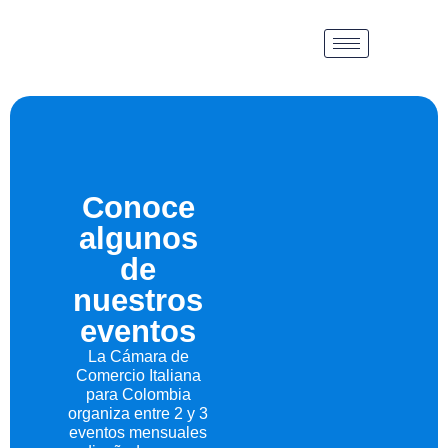
Conoce
algunos
de
nuestros
eventos
La Cámara de
Comercio Italiana
para Colombia
organiza entre 2 y 3
eventos mensuales