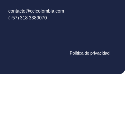
contacto@ccicolombia.com
(+57) 318 3389070
Política de privacidad